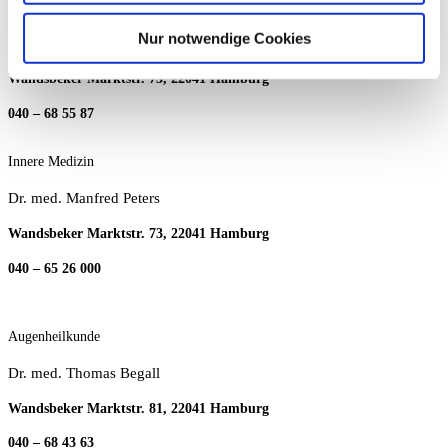
Hausarztzentrum Wandsbek
Nur notwendige Cookies
Praxis Lucassen & Kolleg:innen
Wandsbeker Marktstr. 73, 22041 Hamburg
040 – 68 55 87
Innere Medizin
Dr. med. Manfred Peters
Wandsbeker Marktstr. 73, 22041 Hamburg
040 – 65 26 000
Augenheilkunde
Dr. med. Thomas Begall
Wandsbeker Marktstr. 81, 22041 Hamburg
040 – 68 43 63